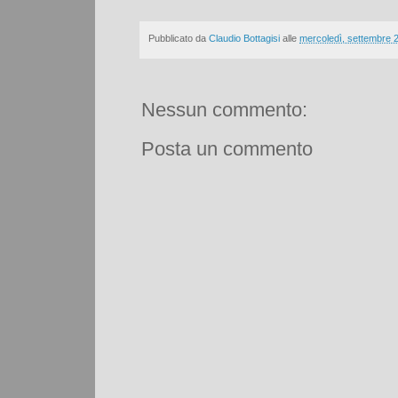
Pubblicato da
Claudio Bottagisi
alle
mercoledì, settembre 
Nessun commento:
Posta un commento