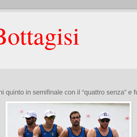
ottagisi
 quinto in semifinale con il “quattro senza” e fu