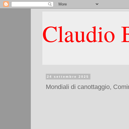
Claudio B
24 settembre 2025
Mondiali di canottaggio, Comini