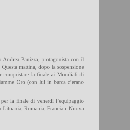
ato Andrea Panizza, protagonista con il
o. Questa mattina, dopo la sospensione
r conquistare la finale ai Mondiali di
iamme Oro (con lui in barca c’erano
per la finale di venerdì l’equipaggio
da Lituania, Romania, Francia e Nuova