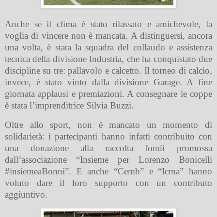
Anche se il clima è stato rilassato e amichevole, la
voglia di vincere non è mancata. A distinguersi, ancora
una volta, è stata la squadra del collaudo e assistenza
tecnica della divisione Industria, che ha conquistato due
discipline su tre: pallavolo e calcetto. Il torneo di calcio,
invece, è stato vinto dalla divisione Garage. A fine
giornata applausi e premiazioni. A consegnare le coppe
è stata l’imprenditrice Silvia Buzzi.
Oltre allo sport, non è mancato un momento di
solidarietà: i partecipanti hanno infatti contribuito con
una donazione alla raccolta fondi promossa
dall’associazione “Insieme per Lorenzo Bonicelli
#insiemeaBonni”. E anche “Cemb” e “Icma” hanno
voluto dare il loro supporto con un contributo
aggiuntivo.