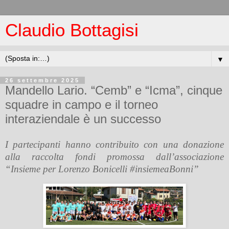
Claudio Bottagisi
▼
26 settembre 2025
Mandello Lario. “Cemb” e “Icma”, cinque
squadre in campo e il torneo
interaziendale è un successo
I partecipanti hanno contribuito con una donazione
alla raccolta fondi promossa dall’associazione
“Insieme per Lorenzo Bonicelli #insiemeaBonni”