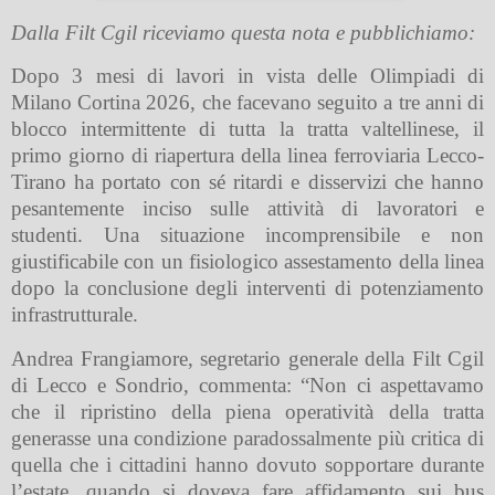
Dalla Filt Cgil riceviamo questa nota e pubblichiamo:
Dopo 3 mesi di lavori in vista delle Olimpiadi di
Milano Cortina 2026, che facevano seguito a tre anni di
blocco intermittente di tutta la tratta valtellinese, il
primo giorno di riapertura della linea ferroviaria Lecco-
Tirano ha portato con sé ritardi e disservizi che hanno
pesantemente inciso sulle attività di lavoratori e
studenti. Una situazione incomprensibile e non
giustificabile con un fisiologico assestamento della linea
dopo la conclusione degli interventi di potenziamento
infrastrutturale.
Andrea Frangiamore, segretario generale della Filt Cgil
di Lecco e Sondrio, commenta: “Non ci aspettavamo
che il ripristino della piena operatività della tratta
generasse una condizione paradossalmente più critica di
quella che i cittadini hanno dovuto sopportare durante
l’estate, quando si doveva fare affidamento sui bus