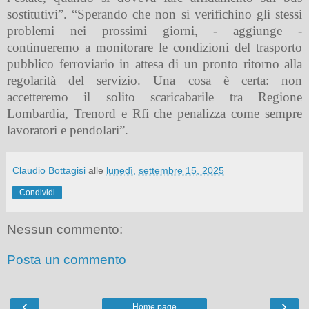
sostitutivi”. “Sperando che non si verifichino gli stessi
problemi nei prossimi giorni, - aggiunge -
continueremo a monitorare le condizioni del trasporto
pubblico ferroviario in attesa di un pronto ritorno alla
regolarità del servizio. Una cosa è certa: non
accetteremo il solito scaricabarile tra Regione
Lombardia, Trenord e Rfi che penalizza come sempre
lavoratori e pendolari”.
Claudio Bottagisi
alle
lunedì, settembre 15, 2025
Condividi
Nessun commento:
Posta un commento
‹
›
Home page