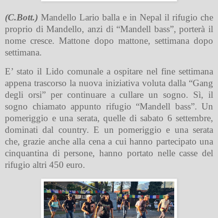
(C.Bott.)
Mandello Lario balla e in Nepal il rifugio che
proprio di Mandello, anzi di “Mandell bass”, porterà il
nome cresce. Mattone dopo mattone, settimana dopo
settimana.
E’ stato il Lido comunale a ospitare nel fine settimana
appena trascorso la nuova iniziativa voluta dalla “Gang
degli orsi” per continuare a cullare un sogno. Sì, il
sogno chiamato appunto rifugio “Mandell bass”. Un
pomeriggio e una serata, quelle di sabato 6 settembre,
dominati dal country. E un pomeriggio e una serata
che, grazie anche alla cena a cui hanno partecipato una
cinquantina di persone, hanno portato nelle casse del
rifugio altri 450 euro.