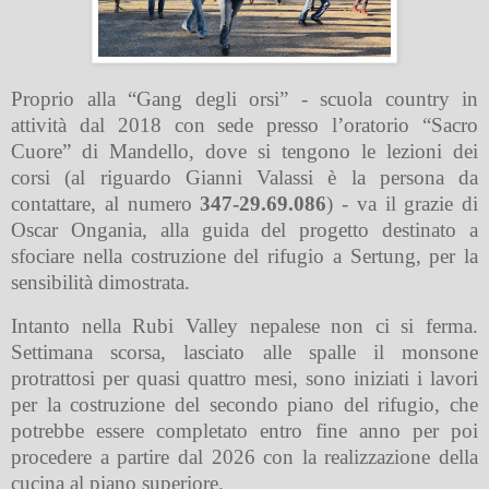
Proprio alla “Gang degli orsi” - scuola country in
attività dal 2018 con sede presso l’oratorio “Sacro
Cuore” di Mandello, dove si tengono le lezioni dei
corsi (al riguardo Gianni Valassi è la persona da
contattare, al numero
347-29.69.086
) - va il grazie di
Oscar Ongania, alla guida del progetto destinato a
sfociare nella costruzione del rifugio a Sertung, per la
sensibilità dimostrata.
Intanto nella Rubi Valley nepalese non ci si ferma.
Settimana scorsa, lasciato alle spalle il monsone
protrattosi per quasi quattro mesi, sono iniziati i lavori
per la costruzione del secondo piano del rifugio, che
potrebbe essere completato entro fine anno per poi
procedere a partire dal 2026 con la realizzazione della
cucina al piano superiore.