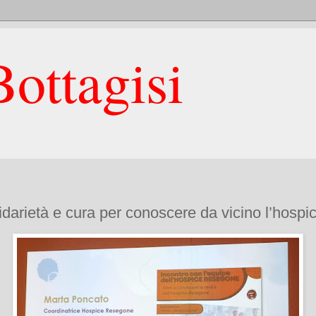
ottagisi
lidarietà e cura per conoscere da vicino l’hosp