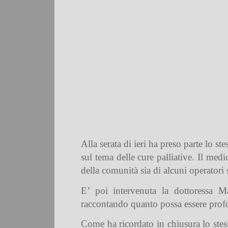
Alla serata di ieri ha preso parte lo s
sul tema delle cure palliative. Il me
della comunità sia di alcuni operatori s
E’ poi intervenuta la dottoressa Ma
raccontando quanto possa essere profon
Come ha ricordato in chiusura lo stess