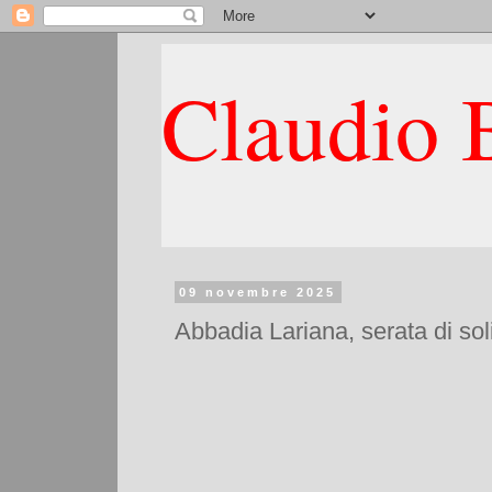
Claudio B
09 novembre 2025
Abbadia Lariana, serata di so