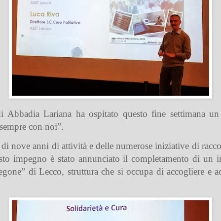
di Abbadia Lariana ha ospitato questo fine settimana un
sempre con noi”.
i di nove anni di attività e delle numerose iniziative di racc
o impegno è stato annunciato il completamento di un imp
egone” di Lecco, struttura che si occupa di accogliere e 