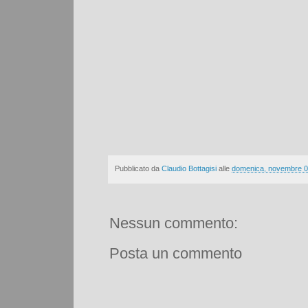
Pubblicato da
Claudio Bottagisi
alle
domenica, novembre 0
Nessun commento:
Posta un commento