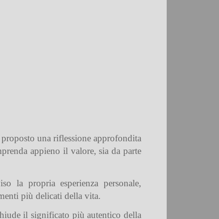
ha proposto una riflessione approfondita
prenda appieno il valore, sia da parte
iso la propria esperienza personale,
nti più delicati della vita.
iude il significato più autentico della