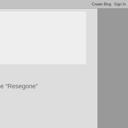
ice “Resegone”