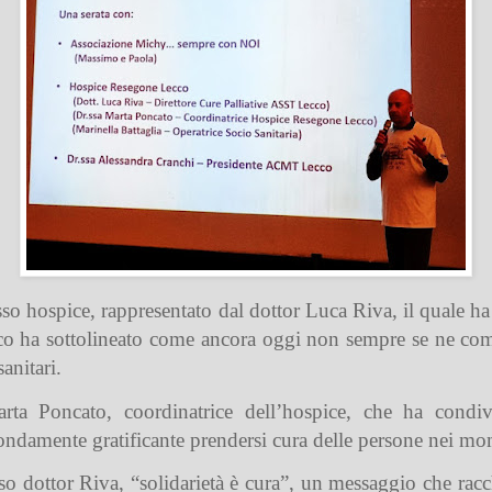
tesso hospice, rappresentato dal dottor Luca Riva, il quale 
dico ha sottolineato come ancora oggi non sempre se ne com
anitari.
rta Poncato, coordinatrice dell’hospice, che ha condiv
damente gratificante prendersi cura delle persone nei mome
o dottor Riva, “solidarietà è cura”, un messaggio che racch