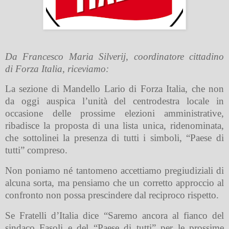
Da Francesco Maria Silverij, coordinatore cittadino
di Forza Italia, riceviamo:
La sezione di Mandello Lario di Forza Italia, che non
da oggi auspica l’unità del centrodestra locale in
occasione delle prossime elezioni amministrative,
ribadisce la proposta di una lista unica, ridenominata,
che sottolinei la presenza di tutti i simboli, “Paese di
tutti” compreso.
Non poniamo né tantomeno accettiamo pregiudiziali di
alcuna sorta, ma pensiamo che un corretto approccio al
confronto non possa prescindere dal reciproco rispetto.
Se Fratelli d’Italia dice “Saremo ancora al fianco del
sindaco Fasoli e del “Paese di tutti” per le prossime