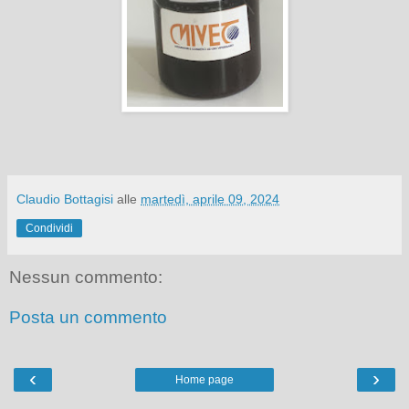
Claudio Bottagisi
alle
martedì, aprile 09, 2024
Condividi
Nessun commento:
Posta un commento
‹
›
Home page