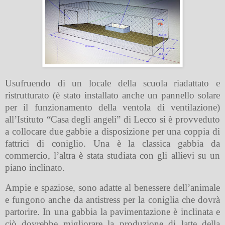
Usufruendo di un locale della scuola riadattato e
ristrutturato (è stato installato anche un pannello solare
per il funzionamento della ventola di ventilazione)
all’Istituto “Casa degli angeli” di Lecco si è provveduto
a collocare due gabbie a disposizione per una coppia di
fattrici di coniglio. Una è la classica gabbia da
commercio, l’altra è stata studiata con gli allievi su un
piano inclinato.
Ampie e spaziose, sono adatte al benessere dell’animale
e fungono anche da antistress per la coniglia che dovrà
partorire. In una gabbia la pavimentazione è inclinata e
ciò dovrebbe migliorare la produzione di latte della