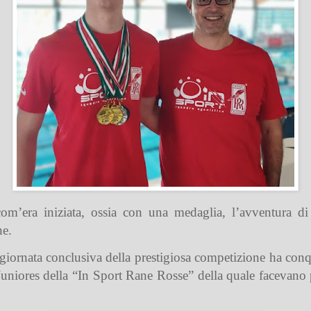
om’era iniziata, ossia con una medaglia, l’avventura di 
ne.
giornata conclusiva della prestigiosa competizione ha conqu
 Juniores della “In Sport Rane Rosse” della quale facevano