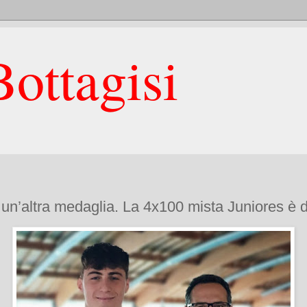
ottagisi
a un’altra medaglia. La 4x100 mista Juniores è 