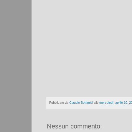
Pubblicato da
Claudio Bottagisi
alle
mercoledì, aprile 10, 2
Nessun commento: