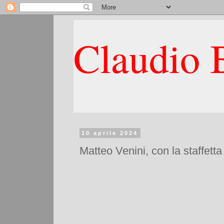
Claudio B
10 aprile 2024
Matteo Venini, con la staffett