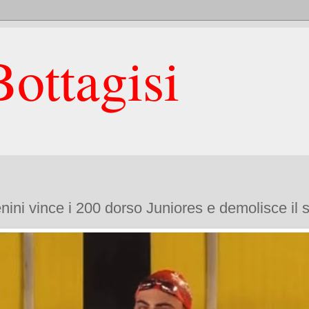
ottagisi
Venini vince i 200 dorso Juniores e demolisce il