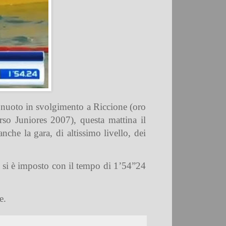
di nuoto in svolgimento a Riccione (oro
rso Juniores 2007), questa mattina il
che la gara, di altissimo livello, dei
o si è imposto con il tempo di 1’54”24
e.