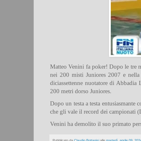
Matteo Venini fa poker! Dopo le tre me
nei 200 misti Juniores 2007 e nella 
diciassettenne nuotatore di Abbadia L
200 metri dorso Juniores.
Dopo un testa a testa entusiasmante c
che gli vale il record dei campionati 
Venini ha demolito il suo primato per
Pubblicato da
Claudio Bottagisi
alle
martedì, aprile 09, 202