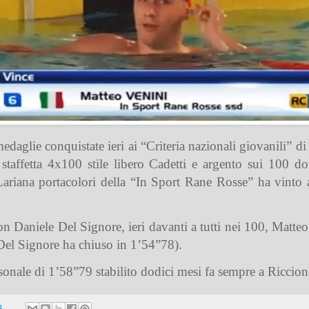
daglie conquistate ieri ai “Criteria nazionali giovanili” 
staffetta 4x100 stile libero Cadetti e argento sui 100 do
ariana portacolori della “In Sport Rane Rosse” ha vinto an
on Daniele Del Signore, ieri davanti a tutti nei 100, Matte
(Del Signore ha chiuso in 1’54”78).
sonale di 1’58”79 stabilito dodici mesi fa sempre a Riccion
4