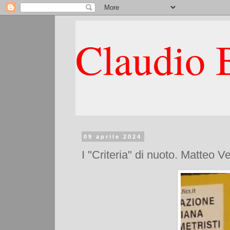
Claudio B
09 aprile 2024
I "Criteria" di nuoto. Matteo 