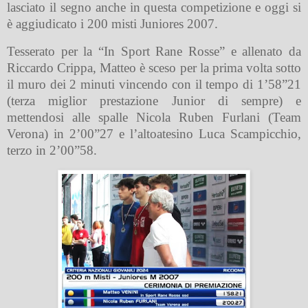
lasciato il segno anche in questa competizione e oggi si
è aggiudicato i 200 misti Juniores 2007.
Tesserato per la “In Sport Rane Rosse” e allenato da
Riccardo Crippa, Matteo è sceso per la prima volta sotto
il muro dei 2 minuti vincendo con il tempo di 1’58”21
(terza miglior prestazione Junior di sempre) e
mettendosi alle spalle Nicola Ruben Furlani (Team
Verona) in 2’00”27 e l’altoatesino Luca Scampicchio,
terzo in 2’00”58.