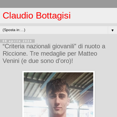
Claudio Bottagisi
▼
08 aprile 2024
“Criteria nazionali giovanili” di nuoto a
Riccione. Tre medaglie per Matteo
Venini (e due sono d’oro)!