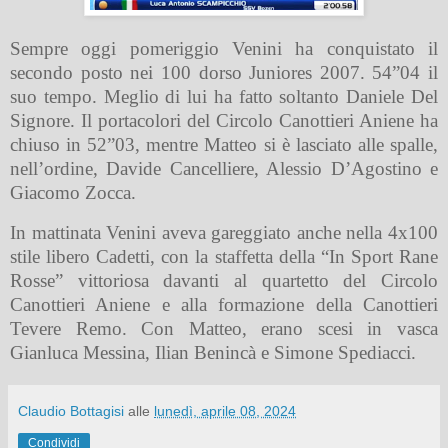
Sempre oggi pomeriggio Venini ha conquistato il
secondo posto nei 100 dorso Juniores 2007. 54”04 il
suo tempo. Meglio di lui ha fatto soltanto Daniele Del
Signore. Il portacolori del Circolo Canottieri Aniene ha
chiuso in 52”03, mentre Matteo si è lasciato alle spalle,
nell’ordine, Davide Cancelliere, Alessio D’Agostino e
Giacomo Zocca.
In mattinata Venini aveva gareggiato anche nella 4x100
stile libero Cadetti, con la staffetta della “In Sport Rane
Rosse” vittoriosa davanti al quartetto del Circolo
Canottieri Aniene e alla formazione della Canottieri
Tevere Remo. Con Matteo, erano scesi in vasca
Gianluca Messina, Ilian Benincà e Simone Spediacci.
Claudio Bottagisi
alle
lunedì, aprile 08, 2024
Condividi