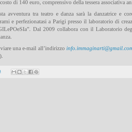
n costo di 140 euro, comprensivo della tessera associativa 
sta avventura tra teatro e danza sarà la danzatrice e co
mi e perfezionatasi a Parigi presso il laboratorio di creaz
LePOeSIa”. Dal 2009 collabora con il Laboratorio degli
danza.
nviare una e-mail all’indirizzo
info.immaginarti@gmail.co
).
4