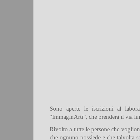
Sono aperte le iscrizioni al labora
“ImmaginArti”, che prenderà il via lu
Rivolto a tutte le persone che voglion
che ognuno possiede e che talvolta sono