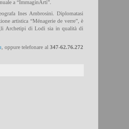
annuale a “ImmaginArti”.
reografa Ines Ambrosini. Diplomatasi
ione artistica “Ménagerie de verre”, è
 Archetipi di Lodi sia in qualità di
m
, oppure telefonare al
347-62.76.272