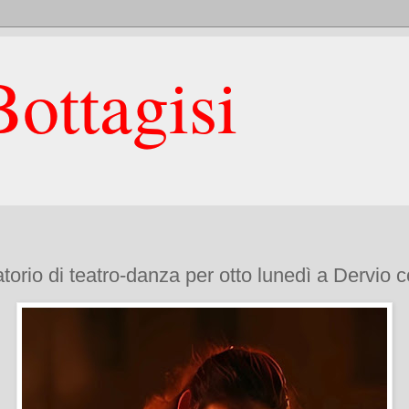
ottagisi
oratorio di teatro-danza per otto lunedì a Dervio