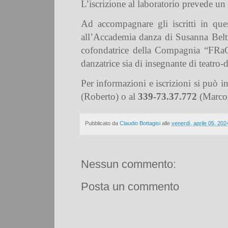
L’iscrizione al laboratorio prevede u
Ad accompagnare gli iscritti in que
all’Accademia danza di Susanna Beltra
cofondatrice della Compagnia “FRaGI
danzatrice sia di insegnante di teatro-
Per informazioni e iscrizioni si può i
(Roberto) o al
339-73.37.772
(Marco
Pubblicato da
Claudio Bottagisi
alle
venerdì, aprile 05, 202
Nessun commento:
Posta un commento