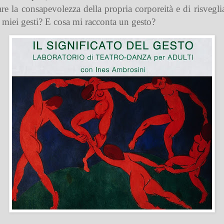
re la consapevolezza della propria corporeità e di risvegl
i miei gesti? E cosa mi racconta un gesto?