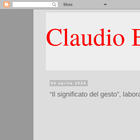
Claudio B
05 aprile 2024
“Il significato del gesto”, lab