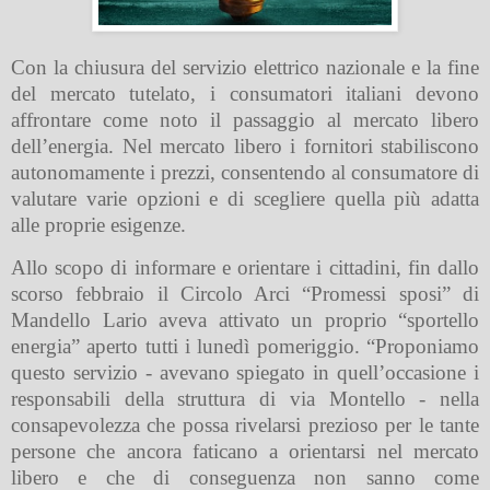
Con la chiusura del servizio elettrico nazionale e la fine
del mercato tutelato, i consumatori italiani devono
affrontare come noto il passaggio al
mercato libero
dell’energia.
Nel mercato libero i fornitori stabiliscono
autonomamente i prezzi, consentendo al consumatore di
valutare varie opzioni e di scegliere quella più adatta
alle proprie esigenze.
Allo scopo di informare e orientare i cittadini, fin dallo
scorso febbraio il Circolo Arci “Promessi sposi” di
Mandello Lario aveva attivato un proprio “sportello
energia” aperto tutti i lunedì pomeriggio. “Proponiamo
questo servizio - avevano spiegato in quell’occasione i
responsabili della struttura di via Montello - nella
consapevolezza che possa rivelarsi prezioso per le tante
persone che ancora faticano a orientarsi nel mercato
libero e che di conseguenza non sanno come