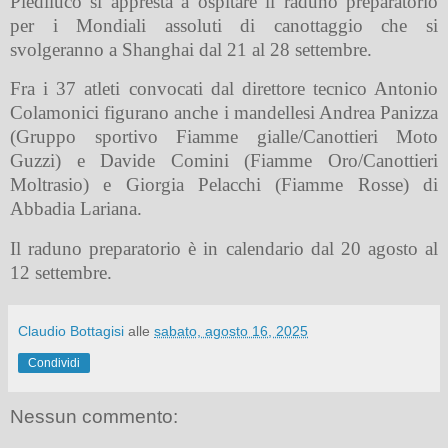
Piediluco si appresta a ospitare il raduno preparatorio
per i Mondiali assoluti di canottaggio che si
svolgeranno a Shanghai dal 21 al 28 settembre.
Fra i 37 atleti convocati dal direttore tecnico Antonio
Colamonici figurano anche i mandellesi Andrea Panizza
(Gruppo sportivo Fiamme gialle/Canottieri Moto
Guzzi) e Davide Comini (Fiamme Oro/Canottieri
Moltrasio) e Giorgia Pelacchi (Fiamme Rosse) di
Abbadia Lariana.
Il raduno preparatorio è in calendario dal 20 agosto al
12 settembre.
Claudio Bottagisi
alle
sabato, agosto 16, 2025
Condividi
Nessun commento: