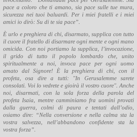
pace a coloro che ti amano, sia pace sulle tue mura,
sicurezza nei tuoi baluardi. Per i miei fratelli e i miei
amici io dirò: Su di te sia pace”.
È urlo e preghiera di chi, disarmato, supplica con tutto
il cuore il fratello di disarmare ogni mente e ogni mano
omicida. Con noi portiamo la supplica, l’invocazione,
il grido di tutto il popolo lombardo che, unito
spiritualmente a noi, invoca pace per ogni uomo
amato dal Signore! È la preghiera di chi, con il
profeta, osa dire a tutti: "In Gerusalemme sarete
consolati. Voi lo vedrete e gioirà il vostro cuore". Anche
noi, disarmati, con la sola forza della parola del
profeta Isaia, mentre camminiamo fra uomini provati
dalla guerra, colmi di paura e tentati dall’odio,
osiamo dire: “Nella conversione e nella calma sta la
vostra salvezza, nell’abbandono confidente sta la
vostra forza”.