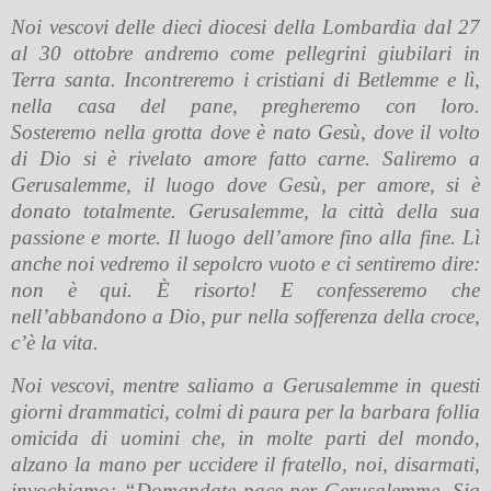
Noi vescovi delle dieci diocesi della Lombardia dal 27
al 30 ottobre andremo come pellegrini giubilari in
Terra santa. Incontreremo i cristiani di Betlemme e lì,
nella casa del pane, pregheremo con loro.
Sosteremo nella grotta dove è nato Gesù, dove il volto
di Dio si è rivelato amore fatto carne. Saliremo a
Gerusalemme, il luogo dove Gesù, per amore, si è
donato totalmente. Gerusalemme, la città della sua
passione e morte. Il luogo dell’amore fino alla fine. Lì
anche noi vedremo il sepolcro vuoto e ci sentiremo dire:
non è qui. È risorto! E confesseremo che
nell’abbandono a Dio, pur nella sofferenza della croce,
c’è la vita.
Noi vescovi, mentre saliamo a Gerusalemme in questi
giorni drammatici, colmi di paura per la barbara follia
omicida di uomini che, in molte parti del mondo,
alzano la mano per uccidere il fratello, noi, disarmati,
invochiamo: “Domandate pace per Gerusalemme. Sia