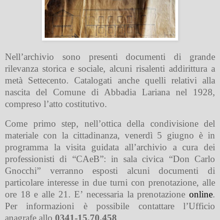
Nell’archivio sono presenti documenti di grande
rilevanza storica e sociale, alcuni risalenti addirittura a
metà Settecento. Catalogati anche quelli relativi alla
nascita del Comune di Abbadia Lariana nel 1928,
compreso l’atto costitutivo.
Come primo step, nell’ottica della condivisione del
materiale con la cittadinanza, venerdì 5 giugno è in
programma la visita guidata all’archivio a cura dei
professionisti di “CAeB”: in sala civica “Don Carlo
Gnocchi” verranno esposti alcuni documenti di
particolare interesse in due turni con prenotazione, alle
ore 18 e alle 21. E’ necessaria la prenotazione
online
.
Per informazioni è possibile contattare l’Ufficio
anagrafe allo
0341-15.70.458
.