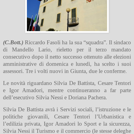
(C.Bott.)
Riccardo Fasoli ha la sua “squadra”. Il sindaco
di Mandello Lario, rieletto per il terzo mandato
consecutivo dopo il netto successo ottenuto alle elezioni
amministrative di domenica e lunedì, ha scelto i suoi
assessori. Tre i volti nuovi in Giunta, due le conferme.
Le novità riguardano Silvia De Battista, Cesare Tentori
e Igor Amadori, mentre continueranno a far parte
dell’esecutivo Silvia Nessi e Doriana Pachera.
Silvia De Battista avrà i Servizi sociali, l’istruzione e le
politiche giovanili, Cesare Tentori l’Urbanistica e
l’edilizia privata, Igor Amadori lo Sport e la sicurezza,
Silvia Nessi il Turismo e il commercio (le stesse deleghe