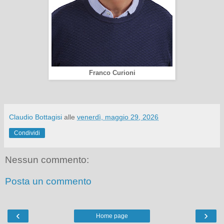
Franco Curioni
Claudio Bottagisi
alle
venerdì, maggio 29, 2026
Condividi
Nessun commento:
Posta un commento
‹
›
Home page