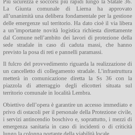
Più sicurezza e soccorsi più rapidi lungo la Statale 36.
La Giunta comunale di Lierna ha approvato
all’unanimità una delibera fondamentale per la gestione
delle emergenze sul territorio. Ha dato cioè il via libera
a un’importante novità logistica richiesta direttamente
dal Comune nell’ambito dei lavori di protezione della
sede stradale in caso di caduta massi, che hanno
previsto la posa di reti e pannelli paramassi.
​Il fulcro del provvedimento riguarda la realizzazione di
un cancelletto di collegamento stradale. L’infrastruttura
metterà in comunicazione diretta la Ss 36 con la
piazzola di atterraggio degli elicotteri situata sul
territorio comunale in località Lembra.
​Obiettivo dell’opera è garantire un accesso immediato e
privo di ostacoli per il personale della Protezione civile,
i servizi antincendio boschivo e, soprattutto, i mezzi di
emergenza sanitaria in caso di incidenti o di criticità
lungo la colonna portante della viabilità locale.