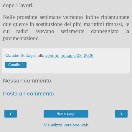
dopo i lavori.
Nelle prossime settimane verranno infine ripiantumate
due querce in sostituzione dei pini marittimi rimossi, le
cui radici avevano seriamente danneggiato la
pavimentazione.
Claudio Bottagisi
alle
venerdì, maggio 22, 2026
Condividi
Nessun commento:
Posta un commento
‹
›
Home page
Visualizza versione web