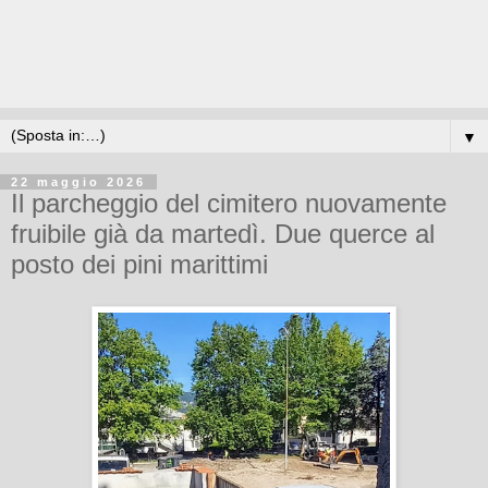
▼
22 maggio 2026
Il parcheggio del cimitero nuovamente
fruibile già da martedì. Due querce al
posto dei pini marittimi