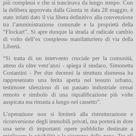
più complessi e che si trascinava da lungo tempo. Con
la delibera approvata dalla Giunta in data 28 maggio, è
stato infatti dato il via libera definitivo alla convenzione
tra l’amministrazione comunale e la proprietà della
“Flockart”. Si apre dunque la strada al radicale cambio
di volto dell’ex complesso manifatturiero di via della
Libertà.
“Si tratta di un intervento cruciale per la comunità,
atteso da oltre vent’anni - spiega il sindaco, Simonetta
Costantini - Per due decenni la struttura dismessa ha
rappresentato una ferita aperta nel tessuto urbano,
testimone silenzioso di un passato industriale ormai
remoto e simbolo di una riqualificazione più volte
auspicata ma rimasta a lungo nel cassetto”.
L’operazione non si limiterà alla ristrutturazione e
riconversione degli immobili privati, ma porterà in dote
una serie di importanti opere pubbliche destinate a
migliorare la vivibilità e la sicurezza della zona. Tra gli