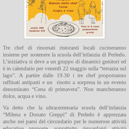
Tre chef di rinomati ristoranti locali cucineranno
insieme per sostenere la scuola dell’infanzia di Perledo.
L’iniziativa si deve a un gruppo di dinamici genitori ed
è in calendario per venerdì 22 maggio sulla “terrazza sul
lago”. A partire dalle 19.30 i tre chef proporranno
raffinati antipasti e un
risotto a sorpresa in un evento
denominato “Cena di primavera”. Non mancheranno
dolce, acqua e vino.
Va detto che la ultracentenaria scuola dell’infanzia
“Milena e Donato Greppi” di Perledo è apprezzata
anche nei paesi del circondario per le numerose attività
educative proposte, soprattutto riguardanti attività