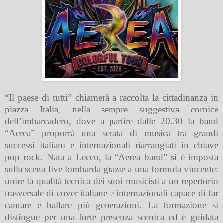
“Il paese di tutti” chiamerà a raccolta la cittadinanza in
piazza Italia, nella sempre suggestiva cornice
dell’imbarcadero, dove a partire dalle 20.30 la band
“Aerea” proporrà una serata di musica tra grandi
successi italiani e internazionali riarrangiati in chiave
pop rock. Nata a Lecco, la “Aerea band” si è imposta
sulla scena live lombarda grazie a una formula vincente:
unire la qualità tecnica dei suoi musicisti a un repertorio
trasversale di cover italiane e internazionali capace di far
cantare e ballare più generazioni. La formazione si
distingue per una forte presenza scenica ed è guidata