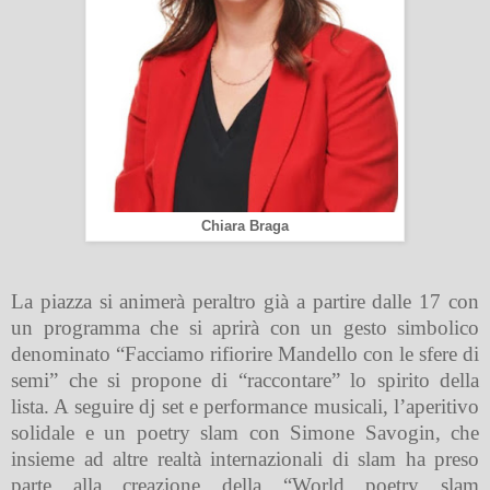
Chiara Braga
La piazza si animerà peraltro già a partire dalle 17 con
un programma che si aprirà con un gesto simbolico
denominato “Facciamo rifiorire Mandello con le sfere di
semi” che si propone di “raccontare” lo spirito della
lista. A seguire dj set e performance musicali, l’aperitivo
solidale e un poetry slam con Simone Savogin, che
insieme ad altre realtà internazionali di slam ha preso
parte alla creazione della “World poetry slam