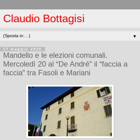
Claudio Bottagisi
▼
17 maggio 2026
Mandello e le elezioni comunali.
Mercoledì 20 al “De André” il “faccia a
faccia” tra Fasoli e Mariani