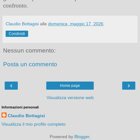
confronto.
Claudio Bottagisi
alle
domenica, maggio 17, 2026
Condividi
Nessun commento:
Posta un commento
‹
›
Home page
Visualizza versione web
Informazioni personali
Claudio Bottagisi
Visualizza il mio profilo completo
Powered by
Blogger
.