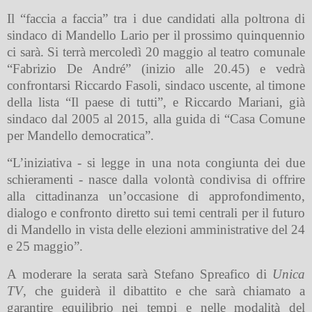
Il “faccia a faccia” tra i due candidati alla poltrona di
sindaco di Mandello Lario per il prossimo quinquennio
ci sarà. Si terrà mercoledì 20 maggio al teatro comunale
“Fabrizio De André” (inizio alle 20.45) e vedrà
confrontarsi Riccardo Fasoli, sindaco uscente, al timone
della lista “Il paese di tutti”, e Riccardo Mariani, già
sindaco dal 2005 al 2015, alla guida di “Casa Comune
per Mandello democratica”.
“L’iniziativa - si legge in una nota congiunta dei due
schieramenti - nasce dalla volontà condivisa di offrire
alla cittadinanza un’occasione di approfondimento,
dialogo e confronto diretto sui temi centrali per il futuro
di Mandello in vista delle elezioni amministrative del 24
e 25 maggio”.
A moderare la serata sarà Stefano Spreafico di
Unica
TV
, che guiderà il dibattito e che sarà chiamato a
garantire equilibrio nei tempi e nelle modalità del