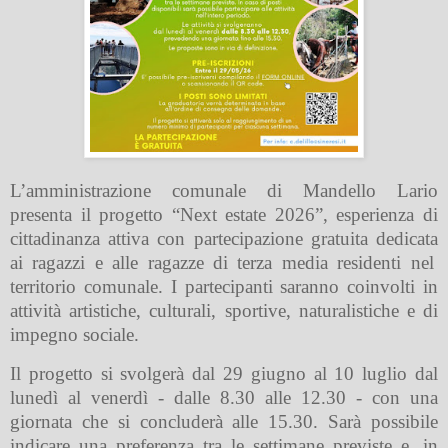
L’amministrazione comunale di Mandello Lario
presenta il progetto “
Next estate 2026”
, esperienza di
cittadinanza attiva con partecipazione gratuita dedicata
ai ragazzi e alle ragazze di terza media
residenti nel
territorio comunale. I partecipanti saranno coinvolti in
attività artistiche, culturali, sportive, naturalistiche e di
impegno sociale.
Il progetto si svolgerà
dal 29 giugno al 10 luglio dal
lunedì al venerdì - dalle 8.30 alle 12.30
- con una
giornata che si concluderà alle 15.30. Sarà possibile
indicare una preferenza tra le settimane previste e, in