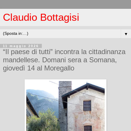
Claudio Bottagisi
▼
11 maggio 2026
“Il paese di tutti” incontra la cittadinanza
mandellese. Domani sera a Somana,
giovedì 14 al Moregallo