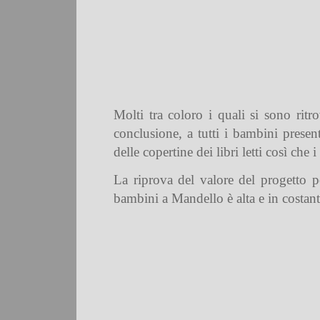
Molti tra coloro i quali si sono rit
conclusione, a tutti i bambini present
delle copertine dei libri letti così che 
La riprova del valore del progetto po
bambini a Mandello è alta e in costan