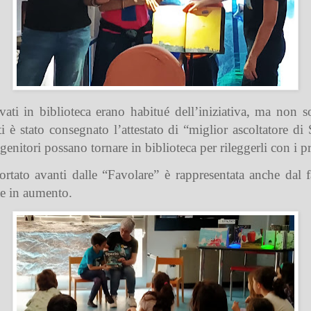
rovati in biblioteca erano habitué dell’iniziativa, ma non
i è stato consegnato l’attestato di “miglior ascoltatore d
i genitori possano tornare in biblioteca per rileggerli con i pr
rtato avanti dalle “Favolare” è rappresentata anche dal fa
te in aumento.