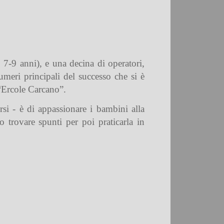
, 7-9 anni), e una decina di operatori,
meri principali del successo che si è
 “Ercole Carcano”.
si - è di appassionare i bambini alla
 trovare spunti per poi praticarla in