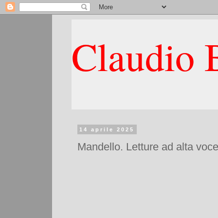
Claudio B
14 aprile 2025
Mandello. Letture ad alta voce