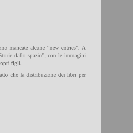
 sono mancate alcune “new entries”. A
i Storie dallo spazio”, con le immagini
opri figli.
tto che la distribuzione dei libri per