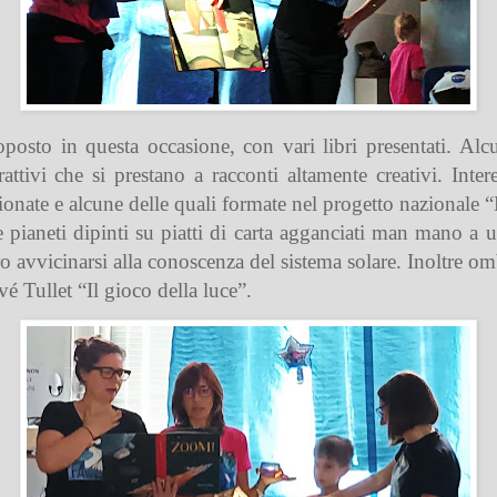
oposto in questa occasione, con vari libri presentati. Alc
attivi che si prestano a racconti altamente creativi. Inte
sionate e alcune delle quali formate nel progetto nazionale “
e pianeti dipinti su piatti di carta agganciati man mano a
ro avvicinarsi alla conoscenza del sistema solare. Inoltre o
vé Tullet “Il gioco della luce”.