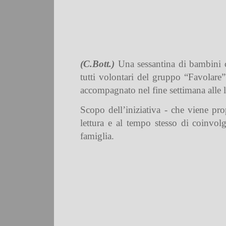
(C.Bott.)
Una sessantina di bambini coi
tutti volontari del gruppo “Favolare
accompagnato nel fine settimana alle 
Scopo dell’iniziativa - che viene pr
lettura e al tempo stesso di coinvol
famiglia.