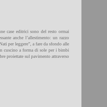
une case editrici sono del resto ormai
ressante anche l’allestimento: un razzo
Nati per leggere”, a fare da sfondo alle
 un cuscino a forma di sole per i bimbi
mbre proiettate sul pavimento attraverso