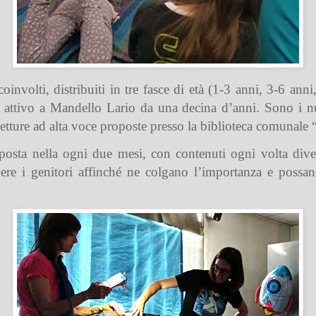
nvolti, distribuiti in tre fasce di età (1-3 anni, 3-6 anni
” attivo a Mandello Lario da una decina d’anni. Sono i nu
letture ad alta voce proposte presso la biblioteca comunale
oposta nella ogni due mesi, con contenuti ogni volta diver
gere i genitori affinché ne colgano l’importanza e possano