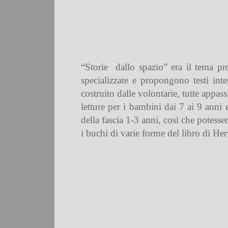
“Storie
dallo spazio” era il tema pr
specializzate e propongono testi inter
costruito dalle volontarie, tutte appas
letture per i bambini dai 7 ai 9 anni 
della fascia 1-3 anni, così che potesse
i buchi di varie forme del libro di Her