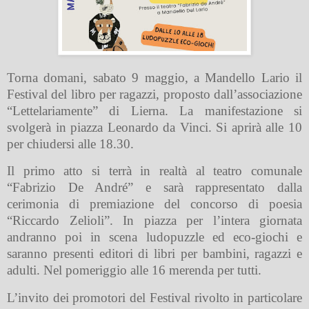
Torna domani, sabato 9 maggio, a Mandello Lario il
Festival del libro per ragazzi, proposto dall’associazione
“Lettelariamente” di Lierna. La manifestazione si
svolgerà in piazza Leonardo da Vinci. Si aprirà alle 10
per chiudersi alle 18.30.
Il primo atto si terrà in realtà al teatro comunale
“Fabrizio De André” e sarà rappresentato dalla
cerimonia di premiazione del concorso di poesia
“Riccardo Zelioli”. In piazza per l’intera giornata
andranno poi in scena ludopuzzle ed eco-giochi e
saranno presenti editori di libri per bambini, ragazzi e
adulti. Nel pomeriggio alle 16 merenda per tutti.
L’invito dei promotori del Festival rivolto in particolare