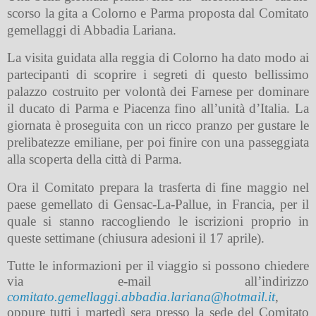
scorso la gita a Colorno e Parma proposta dal Comitato
gemellaggi di Abbadia Lariana.
La visita guidata alla reggia di Colorno ha dato modo ai
partecipanti di scoprire i segreti di questo bellissimo
palazzo costruito per volontà dei Farnese per dominare
il ducato di Parma e Piacenza fino all’unità d’Italia. La
giornata è proseguita con un ricco pranzo per gustare le
prelibatezze emiliane, per poi finire con una passeggiata
alla scoperta della città di Parma.
Ora il Comitato prepara la trasferta di fine maggio nel
paese gemellato di Gensac-La-Pallue, in Francia, per il
quale si stanno raccogliendo le iscrizioni proprio in
queste settimane (chiusura adesioni il 17 aprile).
Tutte le informazioni per il viaggio si possono chiedere
via e-mail all’indirizzo
comitato.gemellaggi.abbadia.lariana@hotmail.it
,
oppure tutti i martedì sera presso la sede del Comitato