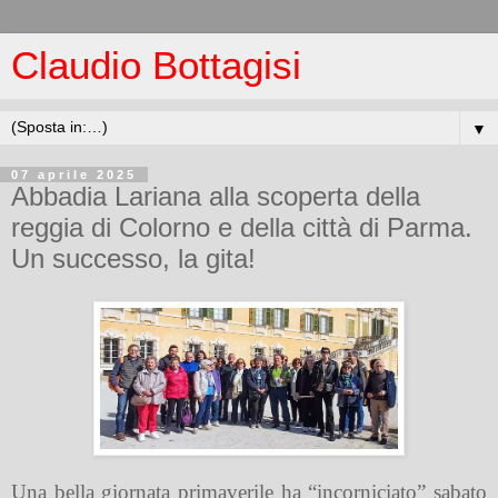
Claudio Bottagisi
▼
07 aprile 2025
Abbadia Lariana alla scoperta della
reggia di Colorno e della città di Parma.
Un successo, la gita!
Una bella giornata primaverile ha “incorniciato” sabato