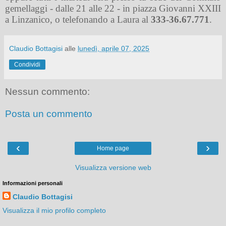
gemellaggi - dalle 21 alle 22 - in piazza Giovanni XXIII
a Linzanico, o telefonando a Laura al
333-36.67.771
.
Claudio Bottagisi
alle
lunedì, aprile 07, 2025
Condividi
Nessun commento:
Posta un commento
‹
›
Home page
Visualizza versione web
Informazioni personali
Claudio Bottagisi
Visualizza il mio profilo completo