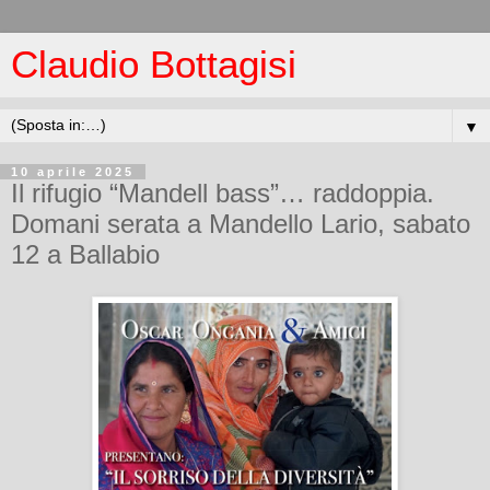
Claudio Bottagisi
▼
10 aprile 2025
Il rifugio “Mandell bass”… raddoppia.
Domani serata a Mandello Lario, sabato
12 a Ballabio