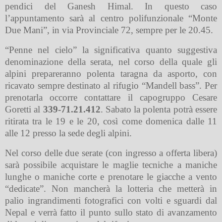
pendici del Ganesh Himal. In questo caso
l’appuntamento sarà al centro polifunzionale “Monte
Due Mani”, in via Provinciale 72, sempre per le 20.45.
“Penne nel cielo” la significativa quanto suggestiva
denominazione della serata, nel corso della quale gli
alpini prepareranno polenta taragna da asporto, con
ricavato sempre destinato al rifugio “Mandell bass”. Per
prenotarla occorre contattare il capogruppo Cesare
Goretti al
339-71.21.412
. Sabato la polenta potrà essere
ritirata tra le 19 e le 20, così come domenica dalle 11
alle 12 presso la sede degli alpini.
Nel corso delle due serate (con ingresso a offerta libera)
sarà possibile acquistare le maglie tecniche a maniche
lunghe o maniche corte e prenotare le giacche a vento
“dedicate”. Non mancherà la lotteria che metterà in
palio ingrandimenti fotografici con volti e sguardi dal
Nepal e verrà fatto il punto sullo stato di avanzamento