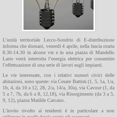
L’unità territoriale Lecco-Sondrio di E-distribuzione
informa che domani, venerdì 4 aprile, nella fascia oraria
8.30-14.30 in alcune vie e in una piazza di Mandello
Lario verrà interrotta l’energia elettrica per consentire
l’effettuazione di una serie di lavori sugli impianti.
Le vie interessate, con i relativi numeri civici delle
abitazioni, sono queste: via Cesare Battisti (1, 5, 1a, 1/a,
1b, 4, da 10 a 12, 28, 2/a, 14/a, 30a), via Cavour (1, da
5 a 7, 7b, da 6 a 8, 12,18), via Risorgimento (da 3 a 5,
9, 12), piazza Matilde Carcano.
L’invito rivolto ai residenti è in particolare a non
utilizzare in quella fascia oraria gli ascensori.