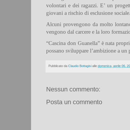
volontari e dei ragazzi. E’ un progett
giovani a rischio di esclusione sociale
Alcuni provengono da molto lontano, 
vengono dal carcere e la loro formazio
“Cascina don Guanella” è nata proprio 
possano sviluppare l’ambizione a un p
Pubblicato da
Claudio Bottagisi
alle
domenica, aprile 06, 2
Nessun commento:
Posta un commento