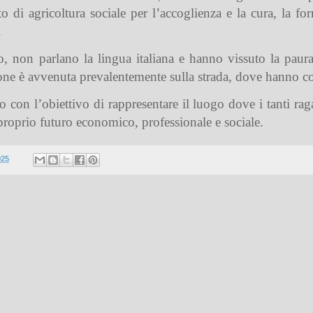
o di agricoltura sociale per l’accoglienza e la cura, la f
.
non parlano la lingua italiana e hanno vissuto la paura, 
ne è avvenuta prevalentemente sulla strada, dove hanno cost
con l’obiettivo di rappresentare il luogo dove i tanti raga
roprio futuro economico, professionale e sociale.
025