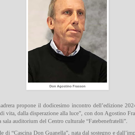
Don Agostino Frasson
rera propone il dodicesimo incontro dell’edizione 2024-
 vita, dalla disperazione alla luce”, con don Agostino Frass
a sala auditorium del Centro culturale “Fatebenefratelli”.
le di “Cascina Don Guanella”, nata dal sostegno e dall’imp