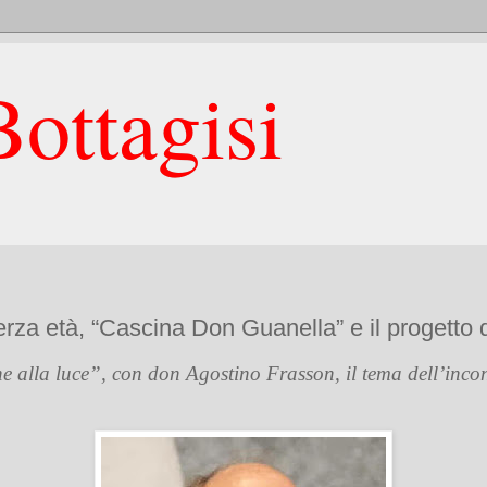
ottagisi
erza età, “Cascina Don Guanella” e il progetto d
e alla luce”, con don Agostino Frasson, il tema dell’incon