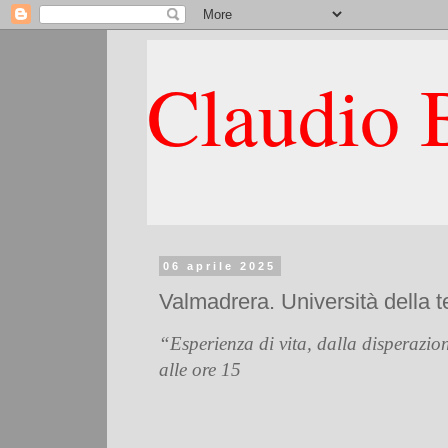
Claudio B
06 aprile 2025
Valmadrera. Università della t
“Esperienza di vita, dalla disperazion
alle ore 15