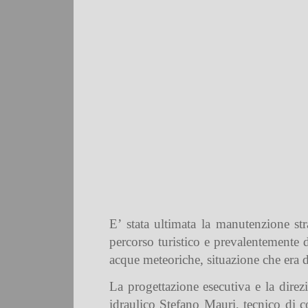
E’ stata ultimata la manutenzione st
percorso turistico e prevalentemente d
acque meteoriche, situazione che era di
La progettazione esecutiva e la direzi
idraulico Stefano Mauri, tecnico di c