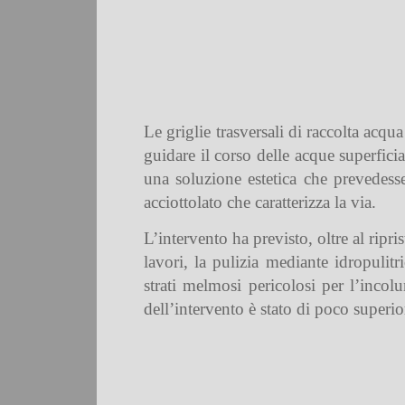
Le griglie trasversali di raccolta acqu
guidare il corso delle acque superficia
una soluzione estetica che prevedesse
acciottolato che caratterizza la via.
L’intervento ha previsto, oltre al ripr
lavori, la pulizia mediante idropulit
strati melmosi pericolosi per l’incolu
dell’intervento è stato di poco superi