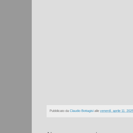
Pubblicato da
Claudio Bottagisi
alle
venerdì, aprile 11, 202