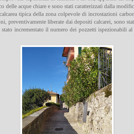
o delle acque chiare e sono stati caratterizzati dalla modific
lcarea tipica della zona colpevole di incrostazioni carbon
ni, preventivamente liberate dai depositi calcarei, sono state
 stato incrementato il numero dei pozzetti ispezionabili a