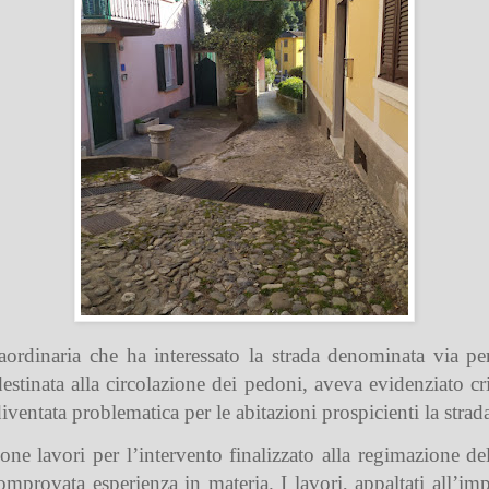
raordinaria che ha interessato la strada denominata via pe
estinata alla circolazione dei pedoni, aveva evidenziato cri
ventata problematica per le abitazioni prospicienti la strad
one lavori per l’intervento finalizzato alla regimazione del
omprovata esperienza in materia. I lavori, appaltati all’im