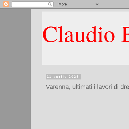
Claudio B
11 aprile 2025
Varenna, ultimati i lavori di 