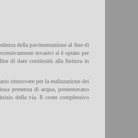
pendenza della pavimentazione al fine di
 eccessivamente invasivi si è optato per
ne di dare continuità alla finitura in
sario rimuovere per la realizzazione dei
ntinua presenza di acqua, presentavano
’inizio della via. Il costo complessivo