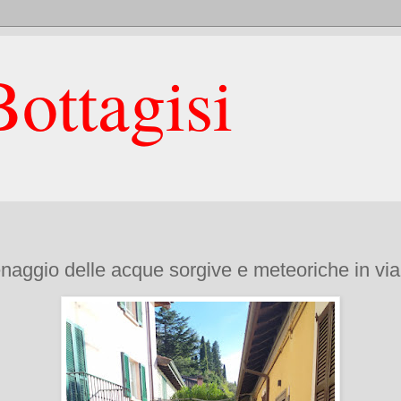
ottagisi
drenaggio delle acque sorgive e meteoriche in vi