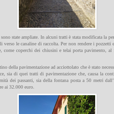
a sono state ampliate. In alcuni tratti è stata modificata la 
li verso le canaline di raccolta. Per non rendere i pozzetti
, come coperchi dei chiusini e telai porta pavimento, al fi
istino della pavimentazione ad acciottolato che è stato neces
rice, sia di quei tratti di pavimentazione che, causa la co
mità dei passanti, sia della fontana posta a 50 metri dall
ore ai 32.000 euro.