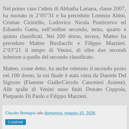
Nel primo caso l’atleta di Abbadia Lariana, classe 2007,
ha nuotato in 2’05”31 e ha preceduto Lorenzo Altini,
Cristian Ciciriello, Ludovico Nicola Ponticorvo ed
Edoardo Gaeta, nell’ordine secondo, terzo, quarto e
quinto classificati. Nei 200 dorso, invece, Matteo ha
preceduto Matteo Busilacchi e Filippo Mazzieri.
2’03”21 il tempo di Venini, di oltre due secondi
inferiore a quello del secondo classificato.
Matteo, come detto, ha anche ottenuto il secondo posto
nei 100 dorso, la cui finale è stata vinta da Daniele Del
Signore (Fiamme Gialle/Circolo Canottieri Aniene).
Alle spalle di Venini sono finiti Donato Coppola,
Pierpaolo Di Paolo e Filippo Mazzieri.
Claudio Bottagisi
alle
domenica, maggio 10, 2026
Condividi