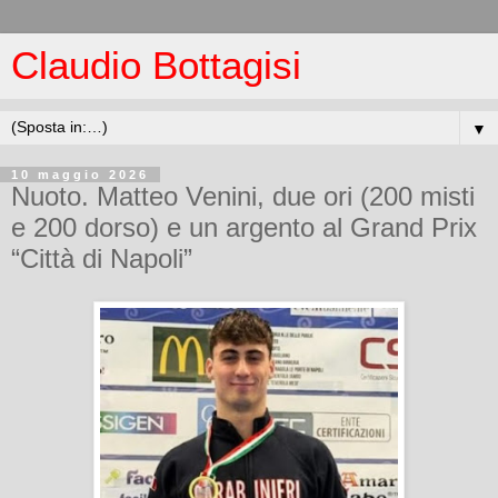
Claudio Bottagisi
▼
10 maggio 2026
Nuoto. Matteo Venini, due ori (200 misti
e 200 dorso) e un argento al Grand Prix
“Città di Napoli”