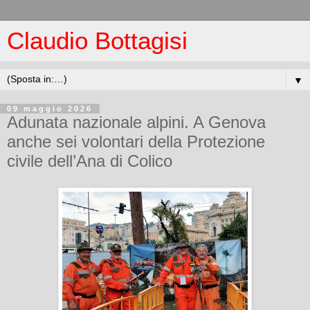
Claudio Bottagisi
▼
09 maggio 2026
Adunata nazionale alpini. A Genova
anche sei volontari della Protezione
civile dell’Ana di Colico