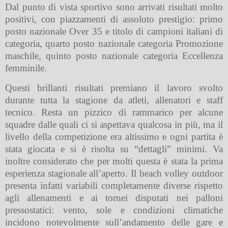
Dal punto di vista sportivo sono arrivati risultati molto
positivi, con piazzamenti di assoluto prestigio: primo
posto nazionale Over 35 e titolo di campioni italiani di
categoria, quarto posto nazionale categoria Promozione
maschile, quinto posto nazionale categoria Eccellenza
femminile.
Questi brillanti risultati premiano il lavoro svolto
durante tutta la stagione da atleti, allenatori e staff
tecnico. Resta un pizzico di rammarico per alcune
squadre dalle quali ci si aspettava qualcosa in più, ma il
livello della competizione era altissimo e ogni partita è
stata giocata e si è risolta su “dettagli” minimi. Va
inoltre considerato che per molti questa è stata la prima
esperienza stagionale all’aperto. Il beach volley outdoor
presenta infatti variabili completamente diverse rispetto
agli allenamenti e ai tornei disputati nei palloni
pressostatici: vento, sole e condizioni climatiche
incidono notevolmente sull’andamento delle gare e