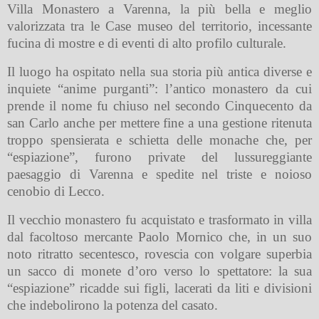
Villa Monastero a Varenna, la più bella e meglio
valorizzata tra le Case museo del territorio, incessante
fucina di mostre e di eventi di alto profilo culturale.
Il luogo ha ospitato nella sua storia più antica diverse e
inquiete “anime purganti”: l’antico monastero da cui
prende il nome fu chiuso nel secondo Cinquecento da
san Carlo anche per mettere fine a una gestione ritenuta
troppo spensierata e schietta delle monache che, per
“espiazione”, furono private del lussureggiante
paesaggio di Varenna e spedite nel triste e noioso
cenobio di Lecco.
Il vecchio monastero fu acquistato e trasformato in villa
dal facoltoso mercante Paolo Mornico che, in un suo
noto ritratto secentesco, rovescia con volgare superbia
un sacco di monete d’oro verso lo spettatore: la sua
“espiazione” ricadde sui figli, lacerati da liti e divisioni
che indebolirono la potenza del casato.