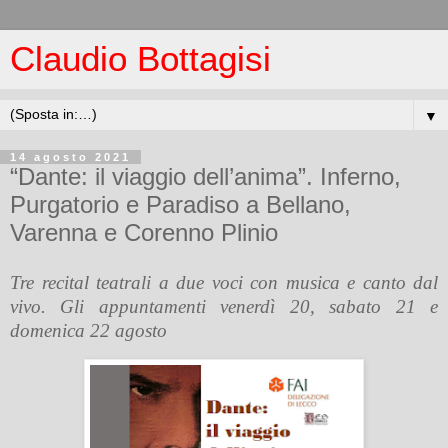
Claudio Bottagisi
▼
14 agosto 2021
“Dante: il viaggio dell’anima”. Inferno,
Purgatorio e Paradiso a Bellano,
Varenna e Corenno Plinio
Tre recital teatrali a due voci con musica e canto dal
vivo. Gli appuntamenti venerdì 20, sabato 21 e
domenica 22 agosto