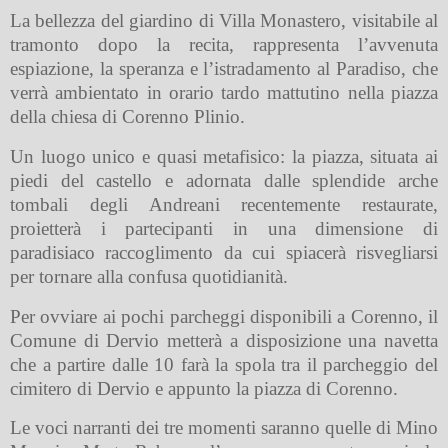
La bellezza del giardino di Villa Monastero, visitabile al
tramonto dopo la recita, rappresenta l’avvenuta
espiazione, la speranza e l’istradamento al Paradiso, che
verrà ambientato in orario tardo mattutino nella piazza
della chiesa di Corenno Plinio.
Un luogo unico e quasi metafisico: la piazza, situata ai
piedi del castello e adornata dalle splendide arche
tombali degli Andreani recentemente restaurate,
proietterà i partecipanti in una dimensione di
paradisiaco raccoglimento da cui spiacerà risvegliarsi
per tornare alla confusa quotidianità.
Per ovviare ai pochi parcheggi disponibili a Corenno, il
Comune di Dervio metterà a disposizione una navetta
che a partire dalle 10 farà la spola tra il parcheggio del
cimitero di Dervio e appunto la piazza di Corenno.
Le voci narranti dei tre momenti saranno quelle di Mino