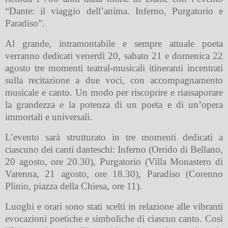
“Dante: il viaggio dell’anima. Inferno, Purgatorio e
Paradiso”.
Al grande, intramontabile e sempre attuale poeta
verranno dedicati venerdì 20, sabato 21 e domenica 22
agosto tre momenti teatral-musicali itineranti incentrati
sulla recitazione a due voci, con accompagnamento
musicale e canto.
Un modo per riscoprire e riassaporare
la grandezza e la potenza di un poeta e di un’opera
immortali e universali.
L’evento sarà strutturato in tre momenti dedicati a
ciascuno dei canti danteschi: Inferno (Orrido di Bellano,
20 agosto, ore 20.30), Purgatorio (Villa Monastero di
Varenna, 21 agosto, ore 18.30), Paradiso (Corenno
Plinio, piazza della Chiesa, ore 11).
Luoghi e orari sono stati scelti in relazione alle vibranti
evocazioni poetiche e simboliche di ciascun canto. Così