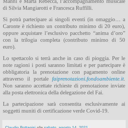
Manni e Marta Rebecca, l’accompagnamento musicale
di Silvia Mangiarotti e Francesca Ruffilli.
Si potrà partecipare ai singoli eventi (in omaggio… a
Caronte è richiesto un contributo minimo di 20 euro),
oppure acquistare l’esclusivo pacchetto “anima d’oro”
con la trilogia completa (contributo minimo di 50
euro).
Lo spettacolo si terrà anche in caso di pioggia. Per le
note ragioni i posti saranno limitati e per partecipare è
obbligatoria la prenotazione con pagamento online
attraverso il portale
faiprenotazioni.fondoambiente.it
.
Non saranno accettate richieste di prenotazione inviate
alla posta elettronica della delegazione del Fai.
La partecipazione sarà consentita esclusivamente ai
soggetti muniti di certificazione verde Covid-19.
Claudio Bottagisi
alle
sabato, agosto 14, 2021