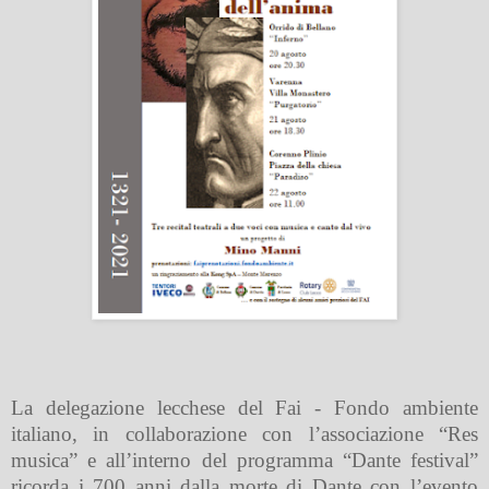
La delegazione lecchese del Fai - Fondo ambiente
italiano, in collaborazione con l’associazione “Res
musica” e all’interno del programma “Dante festival”
ricorda i 700 anni dalla morte di Dante con l’evento