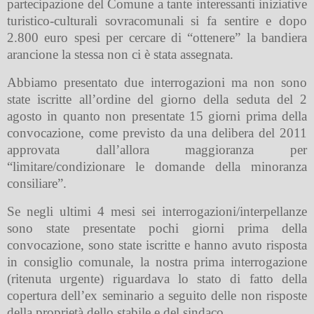
partecipazione del Comune a tante interessanti iniziative
turistico-culturali sovracomunali si fa sentire e dopo
2.800 euro spesi per cercare di “ottenere” la bandiera
arancione la stessa non ci è stata assegnata.
Abbiamo presentato due interrogazioni ma non sono
state iscritte all’ordine del giorno della seduta del 2
agosto in quanto non presentate 15 giorni prima della
convocazione, come previsto da una delibera del 2011
approvata dall’allora maggioranza per
“limitare/condizionare le domande della minoranza
consiliare”.
Se negli ultimi 4 mesi sei interrogazioni/interpellanze
sono state presentate pochi giorni prima della
convocazione, sono state iscritte e hanno avuto risposta
in consiglio comunale, la nostra prima interrogazione
(ritenuta urgente) riguardava lo stato di fatto della
copertura dell’ex seminario a seguito delle non risposte
della proprietà dello stabile e del sindaco.