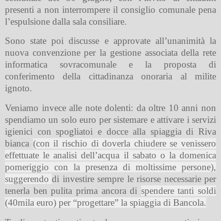
presenti a non interrompere il consiglio comunale pena
l’espulsione dalla sala consiliare.
Sono state poi discusse e approvate all’unanimità la
nuova convenzione per la gestione associata della rete
informatica sovracomunale e la proposta di
conferimento della cittadinanza onoraria al milite
ignoto.
Veniamo invece alle note dolenti: da oltre 10 anni non
spendiamo un solo euro per sistemare e attivare i servizi
igienici con spogliatoi e docce alla spiaggia di Riva
bianca
(con il rischio di doverla chiudere se venissero
effettuate le analisi dell’acqua il sabato o la domenica
pomeriggio con la presenza di moltissime persone),
suggerendo
di investire sempre le risorse necessarie per
tenerla ben pulita prima ancora di
spendere tanti soldi
(40mila euro) per “progettare” la spiaggia di Bancola.