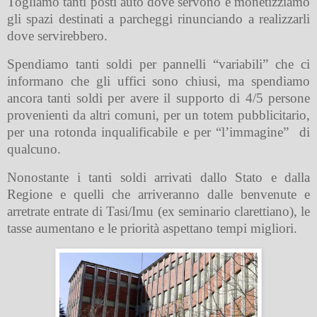
Togliamo tanti posti auto dove servono e monetizziamo
gli spazi destinati a parcheggi rinunciando a realizzarli
dove servirebbero.
Spendiamo tanti soldi per pannelli “variabili” che ci
informano che gli uffici sono chiusi, ma spendiamo
ancora tanti soldi per avere il supporto di 4/5 persone
provenienti da altri comuni, per un totem pubblicitario,
per una rotonda inqualificabile e per “l’immagine”
di
qualcuno.
Nonostante i tanti soldi arrivati dallo Stato e dalla
Regione e quelli che arriveranno dalle benvenute e
arretrate entrate di Tasi/Imu (ex seminario clarettiano), le
tasse aumentano e le priorità aspettano tempi migliori.