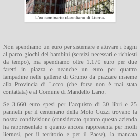
L'ex seminario clarettiano di Lierna.
Non spendiamo un euro per sistemare e attivare i bagni
al parco giochi dei bambin
i (servizi necessari e richiesti
da tempo), ma s
pendiamo oltre 1.170 euro per due
faretti in piazza e neanche un euro per quattro
lampadine nelle gallerie di Grumo da piazzare insieme
alla Provincia di Lecco (che forse non è mai stata
contattata) e al Comune di Mandello Lario.
Se 3.660 euro spesi per l’acquisto di 30 libri e 25
pannelli per il centenario della Moto Guzzi trovano la
nostra condivisione (considerato quanto questa azienda
ha rappresentato e quanto ancora rappresenta per molti
liernesi, per il territorio e per il Paese), la mancata