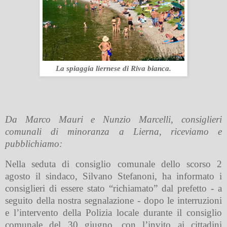
La spiaggia liernese di Riva bianca.
Da Marco Mauri e Nunzio Marcelli, consiglieri
comunali di minoranza a Lierna, riceviamo e
pubblichiamo:
Nella seduta di consiglio comunale dello scorso 2
agosto il sindaco, Silvano Stefanoni, ha informato i
consiglieri di essere stato “richiamato” dal prefetto - a
seguito della nostra segnalazione - dopo le interruzioni
e l’intervento della Polizia locale durante il consiglio
comunale del 30 giugno, con l’invito ai cittadini