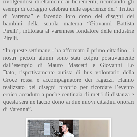
rivolgendosi direttamente ai benemeriti, ricordando gli
esempi di coraggio celebrati nelle esperienze dei “Trittici
di Varenna” e facendo loro dono dei disegni dei
bambini della scuola materna “Giovanni Battista
Pirelli”, intitolata al varennese fondatore delle industrie
Pirelli.
“In queste settimane - ha affermato il primo cittadino - i
nostri piccoli alunni sono stati colpiti positivamente
dall’esempio di Mauro Mascetti e Giovanni Lo
Dato, rispettivamente autista di bus volontario della
Croce rossa e accompagnatore dei ragazzi. Hanno
realizzato bei disegni proprio per ricordare l’evento
eroico accaduto a
poche centinaia di metri di distanza e
questa sera ne faccio dono ai due nuovi cittadini onorari
di Varenna”.