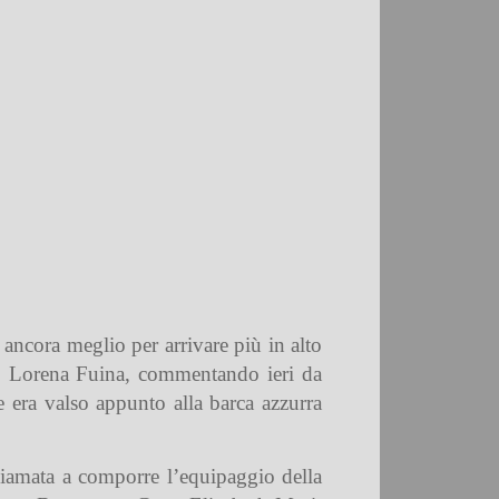
ancora meglio per arrivare più in alto
ita, Lorena Fuina, commentando ieri da
 era valso appunto alla barca azzurra
hiamata a comporre l’equipaggio della