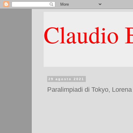
Claudio B
29 agosto 2021
Paralimpiadi di Tokyo, Lorena 