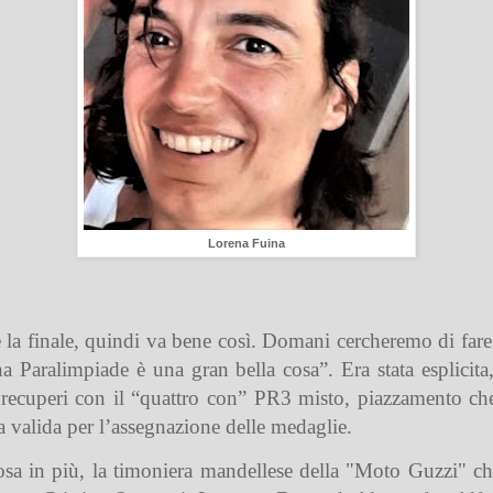
Lorena Fuina
 la finale, quindi va bene così. Domani cercheremo di fare 
una Paralimpiade è una gran bella cosa”. Era stata esplic
i recuperi con il “quattro con” PR3 misto, piazzamento che
ta valida per l’assegnazione delle medaglie.
sa in più, la timoniera mandellese della "Moto Guzzi" c