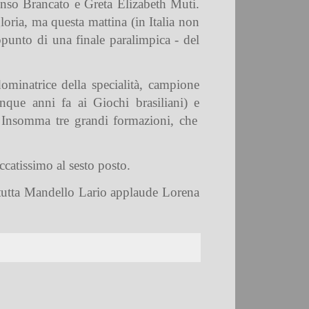
onso Brancato e Greta Elizabeth Muti.
loria, ma questa mattina (in Italia non
appunto di una finale paralimpica - del
ominatrice della specialità, campione
que anni fa ai Giochi brasiliani) e
i. Insomma tre grandi formazioni, che
ccatissimo al sesto posto.
i tutta Mandello Lario applaude Lorena