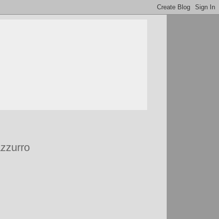
azzurro