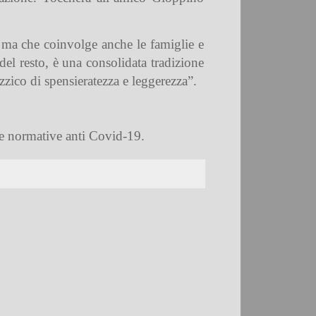
 ma che coinvolge anche le famiglie e
del resto, è una consolidata tradizione
zico di spensieratezza e leggerezza”.
lle normative anti Covid-19.