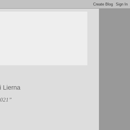
i Lierna
 2021”