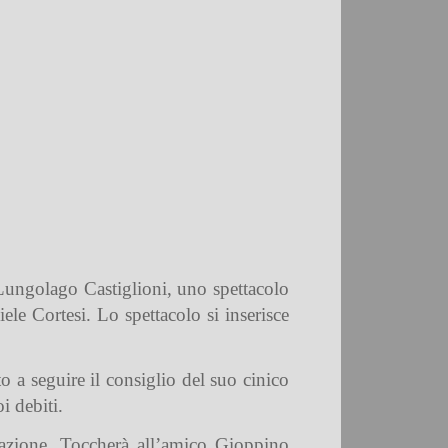
Lungolago Castiglioni, uno spettacolo
ele Cortesi. Lo spettacolo si inserisce
o a seguire il consiglio del suo cinico
i debiti.
razione. Toccherà all’amico Gioppino