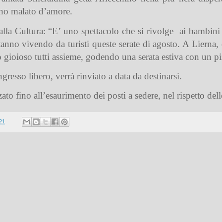
ino malato d’amore.
alla Cultura: “E’ uno spettacolo che si rivolge
ai bambini
anno vivendo da turisti queste serate di agosto. A Lierna, 
ioioso tutti assieme, godendo una serata estiva con un piz
gresso libero, verrà rinviato a data da destinarsi.
zato fino all’esaurimento dei posti a sedere, nel rispetto de
21