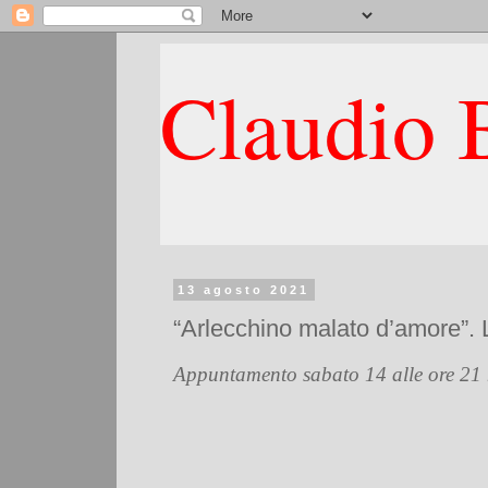
Claudio B
13 agosto 2021
“Arlecchino malato d’amore”. La
Appuntamento sabato 14 alle ore 21 