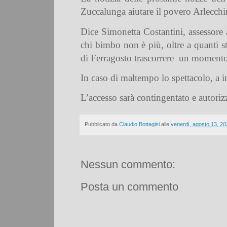
Zuccalunga aiutare il povero Arlecch
Dice Simonetta Costantini, assessore 
chi bimbo non è più, oltre a quanti st
di Ferragosto trascorrere
un momento g
In caso di maltempo lo spettacolo, a in
L’accesso sarà contingentato e autoriz
Pubblicato da
Claudio Bottagisi
alle
venerdì, agosto 13, 20
Nessun commento:
Posta un commento