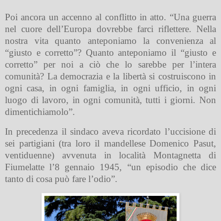
Poi ancora un accenno al conflitto in atto. “Una guerra
nel cuore dell’Europa dovrebbe farci riflettere. Nella
nostra vita quanto anteponiamo la convenienza al
“giusto e corretto”? Quanto anteponiamo il “giusto e
corretto” per noi a ciò che lo sarebbe per l’intera
comunità? La democrazia e la libertà si costruiscono in
ogni casa, in ogni famiglia, in ogni ufficio, in ogni
luogo di lavoro, in ogni comunità, tutti i giorni. Non
dimentichiamolo”.
In precedenza il sindaco aveva ricordato l’uccisione di
sei partigiani (tra loro il mandellese Domenico Pasut,
ventiduenne) avvenuta in località Montagnetta di
Fiumelatte l’8 gennaio 1945, “un episodio che dice
tanto di cosa può fare l’odio”.