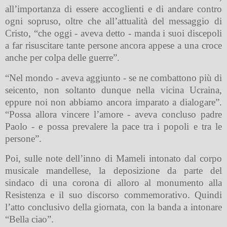
all’importanza di essere accoglienti e di andare contro
ogni sopruso, oltre che all’attualità del messaggio di
Cristo, “che oggi - aveva detto - manda i suoi discepoli
a far risuscitare tante persone ancora appese a una croce
anche per colpa delle guerre”.
“Nel mondo - aveva aggiunto - se ne combattono più di
seicento, non soltanto dunque nella vicina Ucraina,
eppure noi non abbiamo ancora imparato a dialogare”.
“Possa allora vincere l’amore - aveva concluso padre
Paolo - e possa prevalere la pace tra i popoli e tra le
persone”.
Poi, sulle note dell’inno di Mameli intonato dal corpo
musicale mandellese, la deposizione da parte del
sindaco di una corona di alloro al monumento alla
Resistenza e il suo discorso commemorativo. Quindi
l’atto conclusivo della giornata, con la banda a intonare
“Bella ciao”.