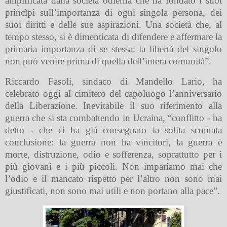
amplificata dalla società odierna che ha fondato i suoi
princìpi sull’importanza di ogni singola persona, dei
suoi diritti e delle sue aspirazioni. Una società che, al
tempo stesso, si è dimenticata di difendere e affermare la
primaria importanza di se stessa: la libertà del singolo
non può venire prima di quella dell’intera comunità”.
Riccardo Fasoli, sindaco di Mandello Lario, ha
celebrato oggi al cimitero del capoluogo l’anniversario
della Liberazione. Inevitabile il suo riferimento alla
guerra che si sta combattendo in Ucraina, “conflitto - ha
detto - che ci ha già consegnato la solita scontata
conclusione: la guerra non ha vincitori, la guerra è
morte, distruzione, odio e sofferenza, soprattutto per i
più giovani e i più piccoli. Non impariamo mai che
l’odio e il mancato rispetto per l’altro non sono mai
giustificati, non sono mai utili e non portano alla pace”.