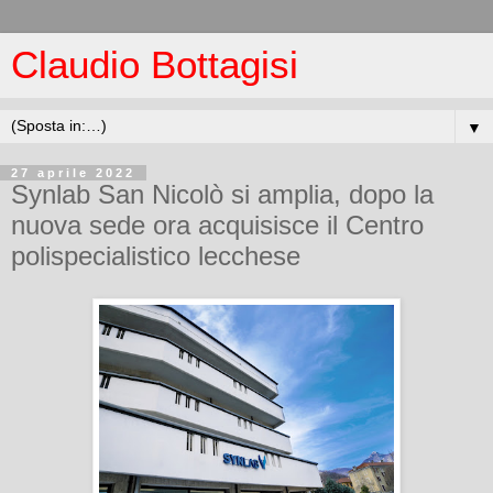
Claudio Bottagisi
▼
27 aprile 2022
Synlab San Nicolò si amplia, dopo la
nuova sede ora acquisisce il Centro
polispecialistico lecchese