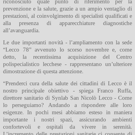
riconosciuto quale punto di riferimento per la
prevenzione e la salute, grazie a un ampio ventaglio di
prestazioni, al coinvolgimento di specialisti qualificati e
alla presenza di apparecchiature diagnostiche
all’avanguardia.
Le due importanti novità - l’ampliamento con la sede
“Lecco 78” avvenuto lo scorso novembre e, come
detto, la recentissima acquisizione del Centro
polispecialistico lecchese - rappresentano un’ulteriore
dimostrazione di questa attenzione.
“Prenderci cura della salute dei cittadini di Lecco è il
nostro principale obiettivo - spiega Franco Ruffa,
direttore sanitario di Synlab San Nicolò Lecco - Come
lo perseguiamo? Andando a rispondere alle loro
esigenze. In pochi mesi abbiamo esteso in maniera
importante i nostri spazi, assicurando ambienti
confortevoli e ospitali da vivere in serenità.
L’incremento delle prestazioni sanitarie ci consente di