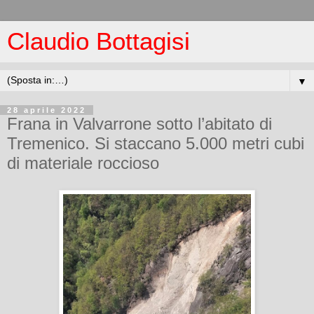
Claudio Bottagisi
▼
28 aprile 2022
Frana in Valvarrone sotto l’abitato di
Tremenico. Si staccano 5.000 metri cubi
di materiale roccioso