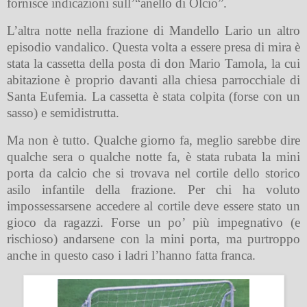
fornisce indicazioni sull’“anello di Olcio”.
L’altra notte nella frazione di Mandello Lario un altro
episodio vandalico. Questa volta a essere presa di mira è
stata la cassetta della posta di don Mario Tamola, la cui
abitazione è proprio davanti alla chiesa parrocchiale di
Santa Eufemia. La cassetta è stata colpita (forse con un
sasso) e semidistrutta.
Ma non è tutto. Qualche giorno fa, meglio sarebbe dire
qualche sera o qualche notte fa, è stata rubata la mini
porta da calcio che si trovava nel cortile dello storico
asilo infantile della frazione. Per chi ha voluto
impossessarsene accedere al cortile deve essere stato un
gioco da ragazzi. Forse un po’ più impegnativo (e
rischioso) andarsene con la mini porta, ma purtroppo
anche in questo caso i ladri l’hanno fatta franca.