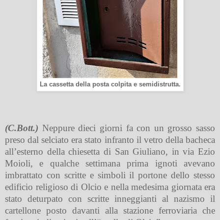
La cassetta della posta colpita e semidistrutta.
(C.Bott.)
Neppure dieci giorni fa con un grosso sasso
preso dal selciato era stato infranto il vetro della bacheca
all’esterno della chiesetta di San Giuliano, in via Ezio
Moioli, e qualche settimana prima ignoti avevano
imbrattato
con scritte e simboli il portone dello stesso
edificio religioso di Olcio e nella medesima giornata era
stato deturpato con scritte inneggianti al nazismo il
cartellone posto davanti alla stazione ferroviaria che