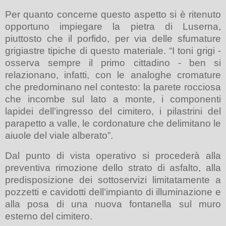
Per quanto concerne questo aspetto si è ritenuto
opportuno impiegare la pietra di Luserna,
piuttosto che il porfido, per via delle sfumature
grigiastre tipiche di questo materiale. “I toni grigi -
osserva sempre il primo cittadino - ben si
relazionano, infatti, con le analoghe cromature
che predominano nel contesto: la parete rocciosa
che incombe sul lato a monte, i componenti
lapidei dell’ingresso del cimitero, i pilastrini del
parapetto a valle, le cordonature che delimitano le
aiuole del viale alberato”.
Dal punto di vista operativo si procederà alla
preventiva rimozione dello strato di asfalto, alla
predisposizione dei sottoservizi limitatamente a
pozzetti e cavidotti dell’impianto di illuminazione e
alla posa di una nuova fontanella sul muro
esterno del cimitero.