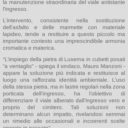
la manutenzione straordinaria del viale antistante
l’ingresso.
L’intervento, consistente nella sostituzione
dell’asfalto e delle marmette con materiale
lapideo, tende a restituire a questo piccolo ma
importante contesto una imprescindibile armonia
cromatica e materica.
“L’impiego della pietra di Luserna in cubetti posati
“a ventaglio” - spiega il sindaco, Mauro Manzoni -
appare la soluzione più indicata e restituisce al
luogo una rafforzata identità ambientale. L’uso
della stessa pietra, ma in lastre regolari nella zona
porticata dell’ingresso, ha l’obiettivo di
differenziare il viale alberato dall’ingresso vero e
proprio del cimitero. Tali soluzioni non
determinano alcun impatto, rivelandosi semmai
un rimedio alle occasionali e incoerenti scelte
operate in passato”.