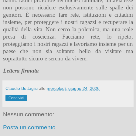
hanno radici profonde nel nucleo familiare, tuttavia esse
non possono ricadere esclusivamente sulle spalle dei
genitori. È necessario fare rete, istituzioni e cittadini
insieme, per proteggere i nostri ragazzi e recuperare la
qualità della vita. Non cerco la polemica, ma una reale
presa di coscienza. Facciamo rete, lo ripeto,
proteggiamo i nostri ragazzi e lavoriamo insieme per un
paese che non sia soltanto bello da visitare ma
soprattutto sicuro e sereno da vivere.
Lettera firmata
Claudio Bottagisi
alle
mercoledì, giugno 24, 2026
Condividi
Nessun commento:
Posta un commento