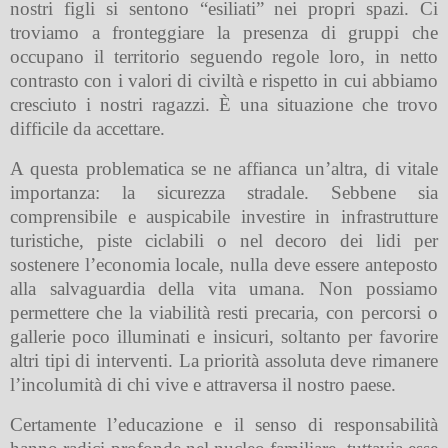
nostri figli si sentono “esiliati” nei propri spazi. Ci
troviamo a fronteggiare la presenza di gruppi che
occupano il territorio seguendo regole loro, in netto
contrasto con i valori di civiltà e rispetto in cui abbiamo
cresciuto i nostri ragazzi. È una situazione che trovo
difficile da accettare.
A questa problematica se ne affianca un’altra, di vitale
importanza: la sicurezza stradale. Sebbene sia
comprensibile e auspicabile investire in infrastrutture
turistiche, piste ciclabili o nel decoro dei lidi per
sostenere l’economia locale, nulla deve essere anteposto
alla salvaguardia della vita umana. Non possiamo
permettere che la viabilità resti precaria, con percorsi o
gallerie poco illuminati e insicuri, soltanto per favorire
altri tipi di interventi. La priorità assoluta deve rimanere
l’incolumità di chi vive e attraversa il nostro paese.
Certamente l’educazione e il senso di responsabilità