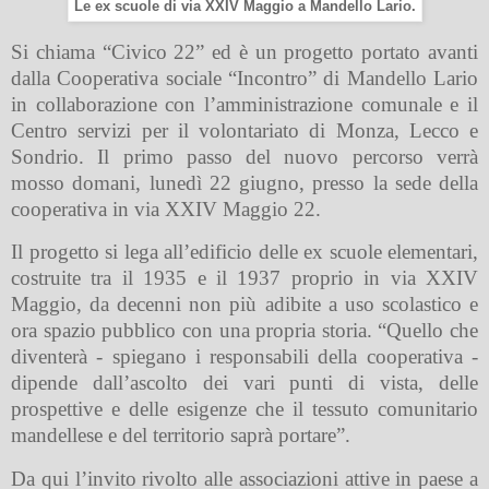
Le ex scuole di via XXIV Maggio a Mandello Lario.
Si chiama “Civico 22” ed è un progetto portato avanti
dalla Cooperativa sociale “Incontro” di Mandello Lario
in collaborazione con l’amministrazione comunale e il
Centro servizi per il volontariato di Monza, Lecco e
Sondrio. Il primo passo del nuovo percorso verrà
mosso domani, lunedì 22 giugno, presso la sede della
cooperativa in via XXIV Maggio 22.
Il progetto si lega all’edificio delle ex scuole elementari,
costruite tra il 1935 e il 1937 proprio in via XXIV
Maggio, da decenni non più adibite a uso scolastico e
ora spazio pubblico con una propria storia. “Quello che
diventerà - spiegano i responsabili della cooperativa -
dipende dall’ascolto dei vari punti di vista, delle
prospettive e delle esigenze che il tessuto comunitario
mandellese e del territorio saprà portare”.
Da qui l’invito rivolto alle associazioni attive in paese a