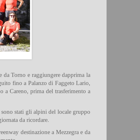
ire da Torno e raggiungere dapprima la
guito fino a Palanzo di Faggeto Lario,
fino a Careno, prima del trasferimento a
sono stati gli alpini del locale gruppo
iornata da ricordare.
 greenway destinazione a Mezzegra e da