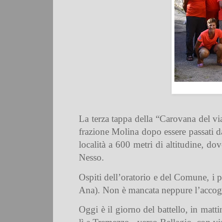
La terza tappa della “Carovana del vi
frazione Molina dopo essere passati d
località a 600 metri di altitudine, dov
Nesso.
Ospiti dell’oratorio e del Comune, i p
Ana). Non è mancata neppure l’accogli
Oggi è il giorno del battello, in mat