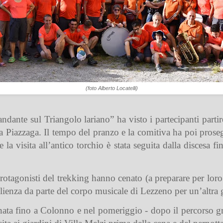
(foto Alberto Locatelli)
andante sul Triangolo lariano” ha visto i partecipanti part
a Piazzaga. Il tempo del pranzo e la comitiva ha poi prose
e la visita all’antico torchio è stata seguita dalla discesa 
rotagonisti del trekking hanno cenato (a preparare per loro 
enza da parte del corpo musicale di Lezzeno per un’altra g
tinata fino a Colonno e nel pomeriggio - dopo il percorso