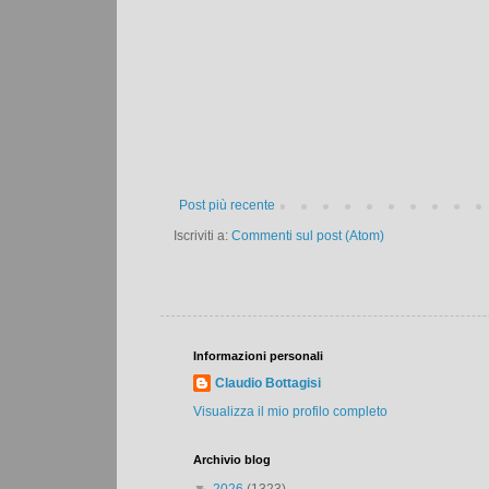
Post più recente
Iscriviti a:
Commenti sul post (Atom)
Informazioni personali
Claudio Bottagisi
Visualizza il mio profilo completo
Archivio blog