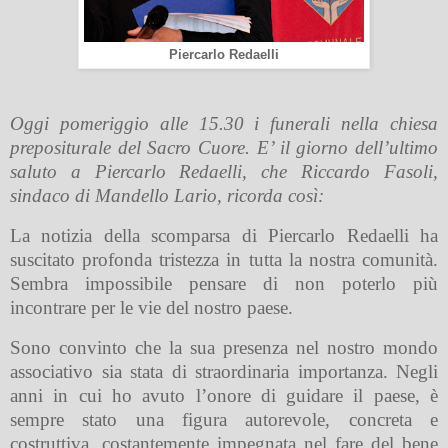
Piercarlo Redaelli
Oggi pomeriggio alle 15.30 i funerali nella chiesa
prepositurale del Sacro Cuore. E’ il giorno dell’ultimo
saluto a Piercarlo Redaelli, che Riccardo Fasoli,
sindaco di Mandello Lario, ricorda così:
La notizia della scomparsa di Piercarlo Redaelli ha
suscitato profonda tristezza in tutta la nostra comunità.
Sembra impossibile pensare di non poterlo più
incontrare per le vie del nostro paese.
Sono convinto che la sua presenza nel nostro mondo
associativo sia stata di straordinaria importanza. Negli
anni in cui ho avuto l’onore di guidare il paese, è
sempre stato una figura autorevole, concreta e
costruttiva, costantemente impegnata nel fare del bene