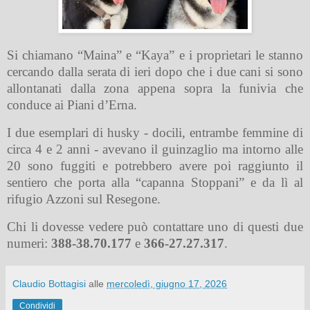
Si chiamano “Maina” e “Kaya” e i proprietari le stanno
cercando dalla serata di ieri dopo che i due cani si sono
allontanati dalla zona appena sopra la funivia che
conduce ai Piani d’Erna.
I due esemplari di husky - docili, entrambe femmine di
circa 4 e 2 anni - avevano il guinzaglio ma intorno alle
20 sono fuggiti e potrebbero avere poi raggiunto il
sentiero che porta alla “capanna Stoppani” e da lì al
rifugio Azzoni sul Resegone.
Chi li dovesse vedere può contattare uno di questi due
numeri:
388-38.70.177
e
366-27.27.317
.
Claudio Bottagisi
alle
mercoledì, giugno 17, 2026
Condividi