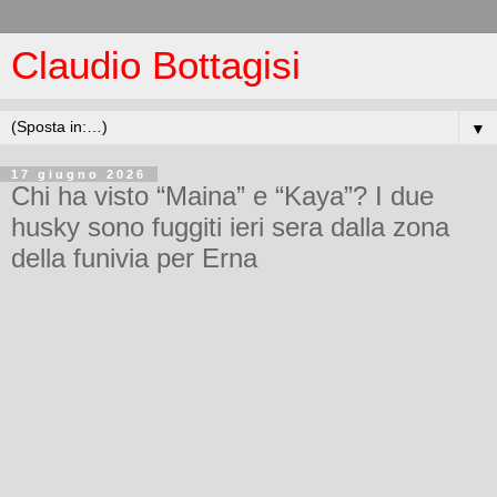
Claudio Bottagisi
▼
17 giugno 2026
Chi ha visto “Maina” e “Kaya”? I due
husky sono fuggiti ieri sera dalla zona
della funivia per Erna