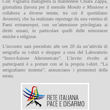
Con Vignarca dialogherà la mandellese Chiara Zappa,
giornalista (lavora per il mensile
Mondo e Missione
e
collabora a diverse testate, tra cui il quotidiano
Avvenire
), che ha realizzato reportage da una ventina di
Paesi extraeuropei, con un’attenzione privilegiata ai
diritti umani, in particolare quelli delle minoranze
etniche e religiose.
L’incontro sarà preceduto alle ore 20 da un’attività di
serigrafia su t-shirt e shopper a cura del Laboratorio
“InnovAzione Altromercato”. L’invito rivolto ai
partecipanti è a portare con sé la propria t-shirt. “La
serigrafiamo insieme”, annunciano i promotori della
serata.