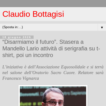
Claudio Bottagisi
▼
18 giugno 2026
“Disarmiamo il futuro”. Stasera a
Mandello Lario attività di serigrafia su t-
shirt, poi un incontro
L’iniziativa è dell’Associazione Equosolidale e si terrà
nel salone dell’Oratorio Sacro Cuore. Relatore sarà
Francesco Vignarca